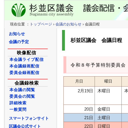
現在位置 ：
トップページ
›
会議のお知らせ
› 会議日程
お知らせ
杉並区議会 会議日程
会議の予定
映像配信
本会議ライブ配信
令和８年予算特別委員会
本会議録画配信
委員会録画配信
月日
曜日
会議録検索
本会議の閲覧
2月19日
木曜日
委員会の閲覧
詳細検索
20日
金曜日
一般質問
21日
土曜日
スマートフォンサイト
22日
日曜日
区議会公式サイト