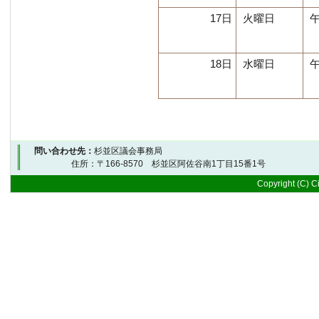
17日
火曜日
午
18日
水曜日
午
問い合わせ先：
杉並区議会事務局
住所：〒166-8570 杉並区阿佐谷南1丁目15番1号 
Copyright (C) Ci