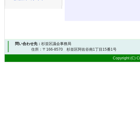
問い合わせ先：
杉並区議会事務局
住所：〒166-8570 杉並区阿佐谷南1丁目15番1号 
Copyright (C) Ci