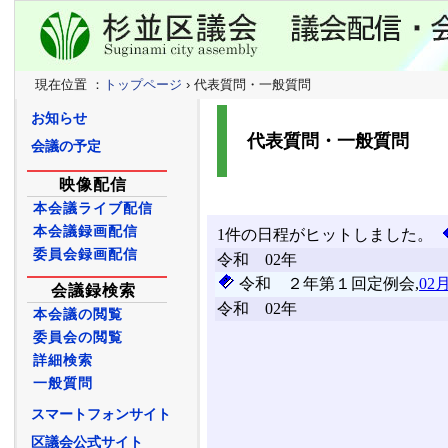
現在位置 ：
トップページ
› 代表質問・一般質問
お知らせ
代表質問・一般質問
会議の予定
映像配信
本会議ライブ配信
本会議録画配信
委員会録画配信
会議録検索
本会議の閲覧
委員会の閲覧
詳細検索
一般質問
スマートフォンサイト
区議会公式サイト