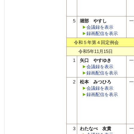
5
堀部 やすし
一
会議録を表示
録画配信を表示
令和５年第４回定例会
令和5年11月15日
1
矢口 やすゆき
一
会議録を表示
録画配信を表示
2
松本 みつひろ
一
会議録を表示
録画配信を表示
3
わたなべ 友貴
一