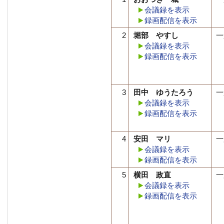
会議録を表示
録画配信を表示
2
堀部 やすし
一
会議録を表示
録画配信を表示
3
田中 ゆうたろう
一
会議録を表示
録画配信を表示
4
安田 マリ
一
会議録を表示
録画配信を表示
5
横田 政直
一
会議録を表示
録画配信を表示