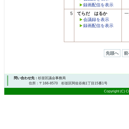
録画配信を表示
5
てらだ はるか
一
会議録を表示
録画配信を表示
先頭へ
前
問い合わせ先：
杉並区議会事務局
住所：〒166-8570 杉並区阿佐谷南1丁目15番1号 
Copyright (C) Ci