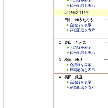
会議録を表示
録画配信を表示
令和6年2月19日
1
田中 ゆうたろう
一
会議録を表示
録画配信を表示
2
奥山 たえこ
一
会議録を表示
録画配信を表示
3
松尾 ゆり
一
会議録を表示
録画配信を表示
4
横田 政直
一
会議録を表示
録画配信を表示