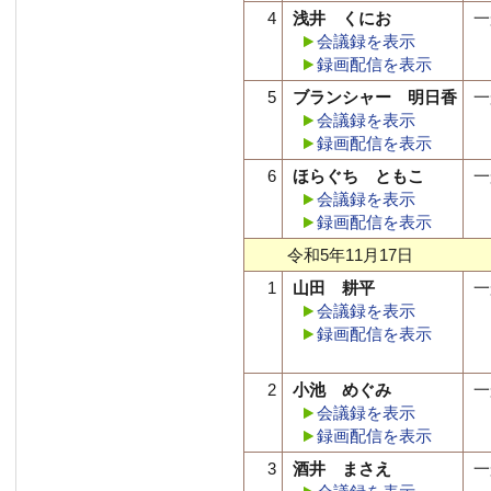
4
浅井 くにお
一
会議録を表示
録画配信を表示
5
ブランシャー 明日香
一
会議録を表示
録画配信を表示
6
ほらぐち ともこ
一
会議録を表示
録画配信を表示
令和5年11月17日
1
山田 耕平
一
会議録を表示
録画配信を表示
2
小池 めぐみ
一
会議録を表示
録画配信を表示
3
酒井 まさえ
一