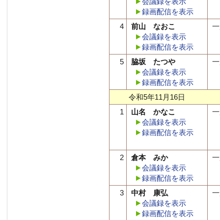
会議録を表示
録画配信を表示
4
前山 なおこ
一
会議録を表示
録画配信を表示
5
脇坂 たつや
一
会議録を表示
録画配信を表示
令和5年11月16日
1
山名 かなこ
一
会議録を表示
録画配信を表示
2
倉本 みか
一
会議録を表示
録画配信を表示
3
中村 康弘
一
会議録を表示
録画配信を表示