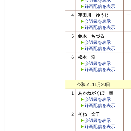
会議録を表示
録画配信を表示
4
宇田川 ゆうじ
一
会議録を表示
録画配信を表示
5
鈴木 ちづる
一
会議録を表示
録画配信を表示
6
松本 浩一
一
会議録を表示
録画配信を表示
令和5年11月20日
1
あかねがくぼ 舞
一
会議録を表示
録画配信を表示
2
そね 文子
一
会議録を表示
録画配信を表示