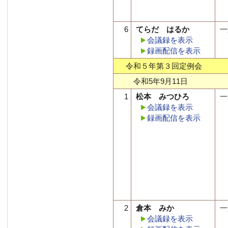
6
てらだ はるか
一
会議録を表示
録画配信を表示
令和５年第３回定例会
令和5年9月11日
1
松本 みつひろ
一
会議録を表示
録画配信を表示
2
倉本 みか
一
会議録を表示