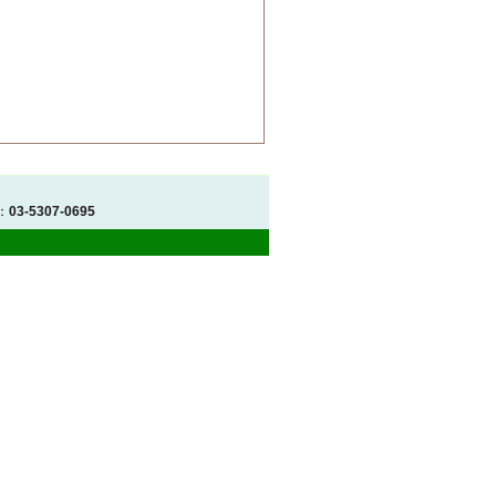
：
03-5307-0695