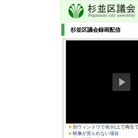
杉並区議会録画配信
別ウィンドウで表示
(上で再生
映像が見られない場合