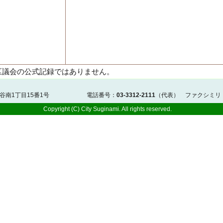
区議会の公式記録ではありません。
佐谷南1丁目15番1号 電話番号：
03-3312-2111
（代表） ファクシミリ
Copyright (C) City Suginami. All rights reserved.