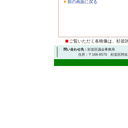
前の画面に戻る
ご覧いただく各映像は、杉並
問い合わせ先：
杉並区議会事務局
住所：〒166-8570 杉並区阿