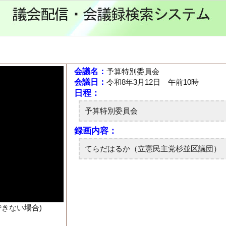
会議名：
予算特別委員会
会議日：
令和8年3月12日 午前10時
できない場合)