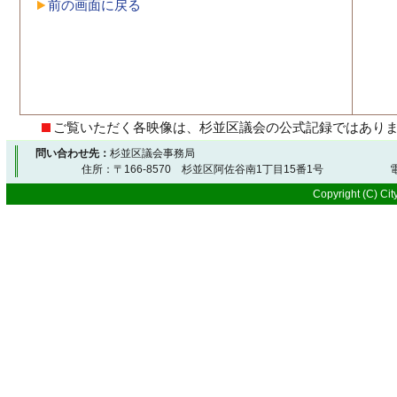
前の画面に戻る
ご覧いただく各映像は、杉並区議会の公式記録ではあり
問い合わせ先：
杉並区議会事務局
住所：〒166-8570 杉並区阿佐谷南1丁目15番1号 電
Copyright (C) City