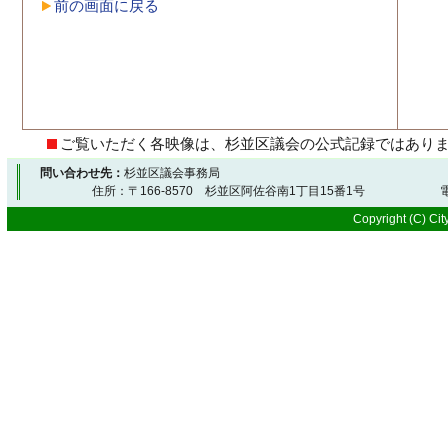
前の画面に戻る
ご覧いただく各映像は、杉並区議会の公式記録ではあり
問い合わせ先：
杉並区議会事務局
住所：〒166-8570 杉並区阿佐谷南1丁目15番1号 電
Copyright (C) City