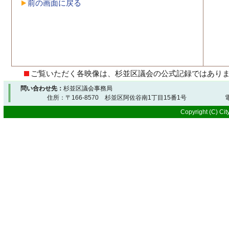
前の画面に戻る
ご覧いただく各映像は、杉並区議会の公式記録ではあり
問い合わせ先：
杉並区議会事務局
住所：〒166-8570 杉並区阿佐谷南1丁目15番1号 電
Copyright (C) City