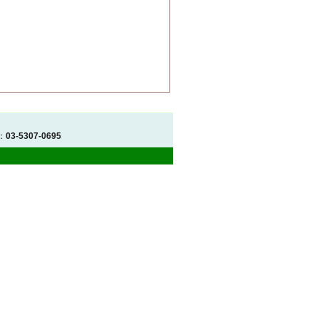
：
03-5307-0695