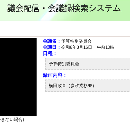
会議名：
予算特別委員会
会議日：
令和8年3月16日 午前10時
できない場合)