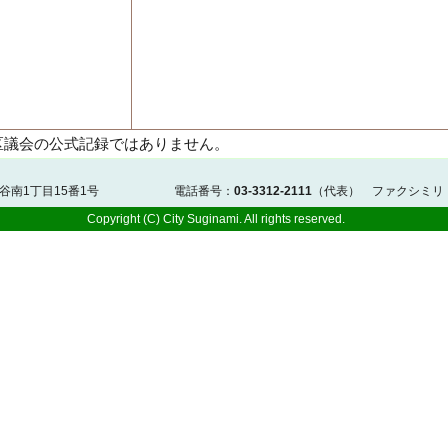
区議会の公式記録ではありません。
佐谷南1丁目15番1号 電話番号：
03-3312-2111
（代表） ファクシミリ
Copyright (C) City Suginami. All rights reserved.