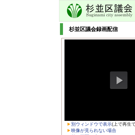
杉並区議会録画配信
別ウィンドウで表示
(上で再生
映像が見られない場合