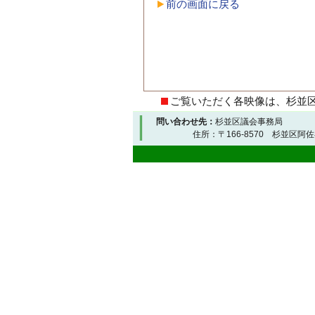
前の画面に戻る
ご覧いただく各映像は、杉並
問い合わせ先：
杉並区議会事務局
住所：〒166-8570 杉並区阿