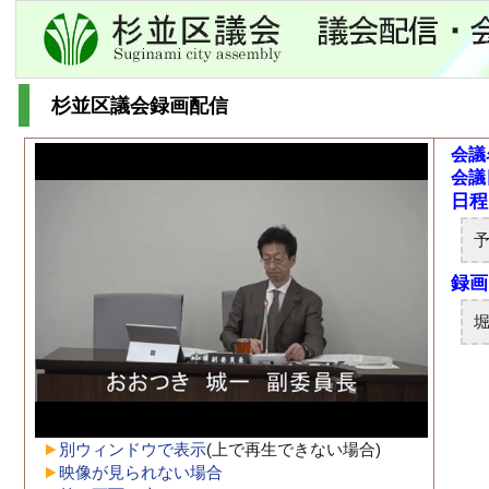
杉並区議会録画配信
会議
会議
別ウィンドウで表示
(上で再生できない場合)
映像が見られない場合