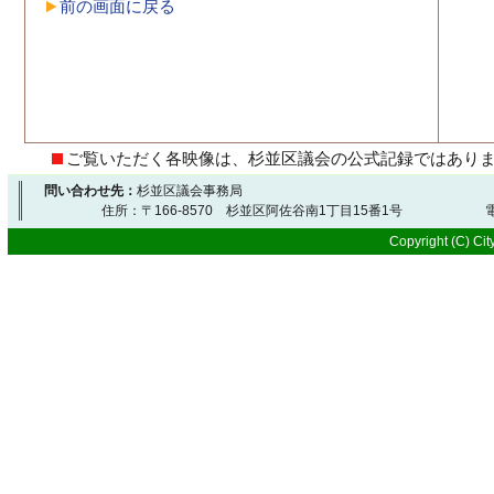
前の画面に戻る
ご覧いただく各映像は、杉並区議会の公式記録ではあり
問い合わせ先：
杉並区議会事務局
住所：〒166-8570 杉並区阿佐谷南1丁目15番1号 電
Copyright (C) City