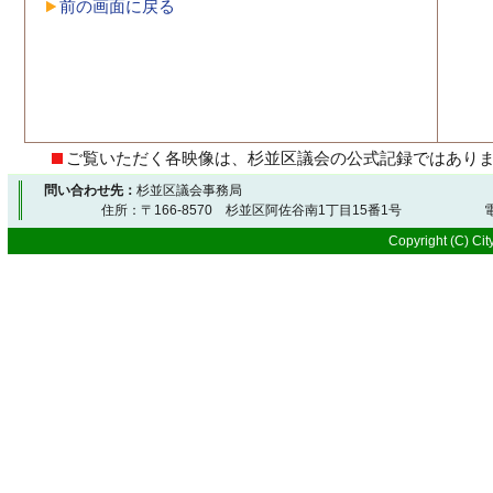
前の画面に戻る
ご覧いただく各映像は、杉並区議会の公式記録ではあり
問い合わせ先：
杉並区議会事務局
住所：〒166-8570 杉並区阿佐谷南1丁目15番1号 電
Copyright (C) City