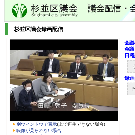
杉並区議会録画配信
会議
会議
別ウィンドウで表示
(上で再生できない場合)
映像が見られない場合