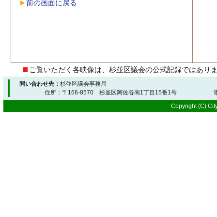
前の画面に戻る
ご覧いただく各映像は、杉並区議会の公式記録ではあり
問い合わせ先：
杉並区議会事務局
住所：〒166-8570 杉並区阿佐谷南1丁目15番1号 電
Copyright (C) City