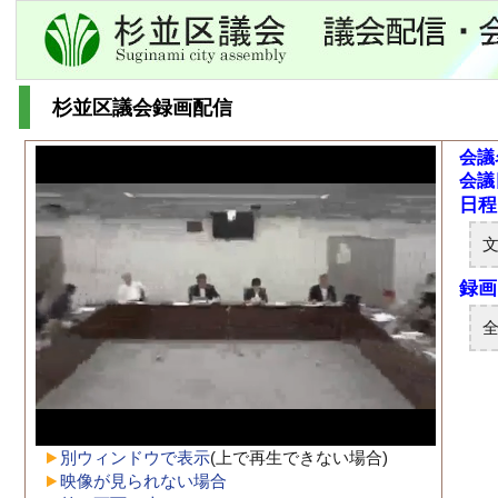
杉並区議会録画配信
会議
会議
別ウィンドウで表示
(上で再生できない場合)
映像が見られない場合