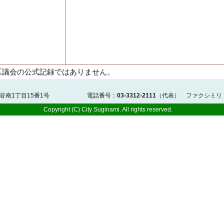
区議会の公式記録ではありません。
佐谷南1丁目15番1号 電話番号：
03-3312-2111
（代表） ファクシミリ
Copyright (C) City Suginami. All rights reserved.