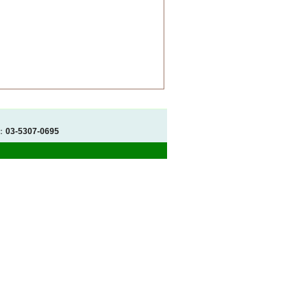
：
03-5307-0695