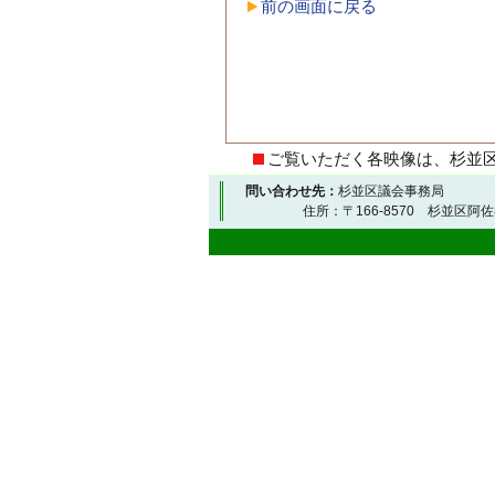
前の画面に戻る
ご覧いただく各映像は、杉並
問い合わせ先：
杉並区議会事務局
住所：〒166-8570 杉並区阿