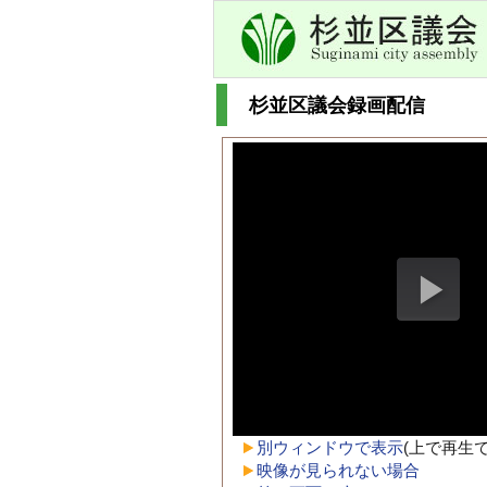
杉並区議会録画配信
別ウィンドウで表示
(上で再生
映像が見られない場合