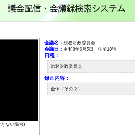
会議名：
総務財政委員会
会議日：
令和8年6月5日 午前10時
できない場合)