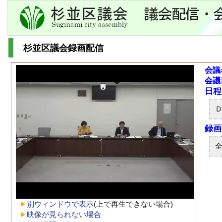
杉並区議会録画配信
会議
会議
別ウィンドウで表示
(上で再生できない場合)
映像が見られない場合