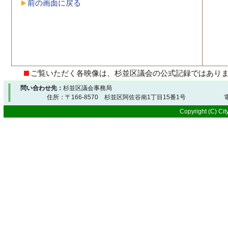
前の画面に戻る
ご覧いただく各映像は、杉並区議会の公式記録ではあり
問い合わせ先：
杉並区議会事務局
住所：〒166-8570 杉並区阿佐谷南1丁目15番1号 電
Copyright (C) City