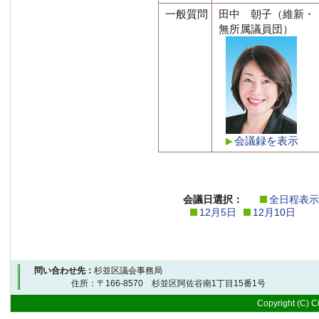
一般質問
田中 朝子（維新・
無所属議員団）
会議録を表示
会議日選択：
全日程表示
12月5日
12月10日
問い合わせ先：
杉並区議会事務局
住所：〒166-8570 杉並区阿佐谷南1丁目15番1号 
Copyright (C) Ci