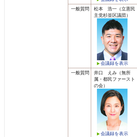
一般質問
松本 浩一（立憲民
主党杉並区議団）
会議録を表示
一般質問
井口 えみ（無所
属・都民ファースト
の会）
会議録を表示