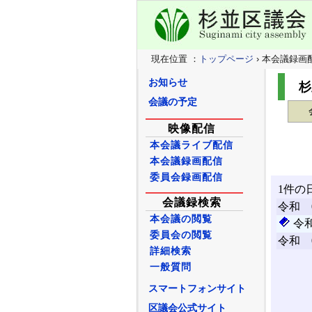
現在位置 ：
トップページ
› 本会議録画
お知らせ
杉
会議の予定
映像配信
本会議ライブ配信
本会議録画配信
委員会録画配信
会議録検索
本会議の閲覧
委員会の閲覧
詳細検索
一般質問
スマートフォンサイト
区議会公式サイト