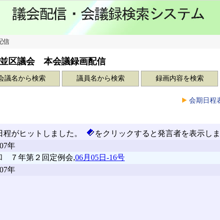
配信
並区議会 本会議録画配信
会議名から検索
議員名から検索
録画内容を検索
会期日程