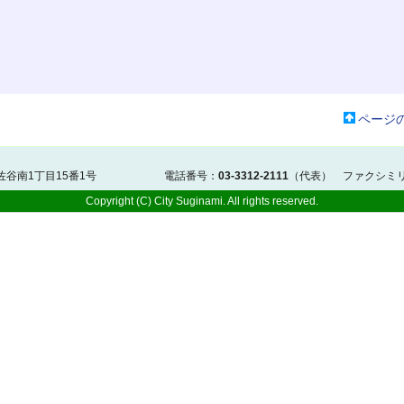
ページ
阿佐谷南1丁目15番1号 電話番号：
03-3312-2111
（代表） ファクシミ
Copyright (C) City Suginami. All rights reserved.