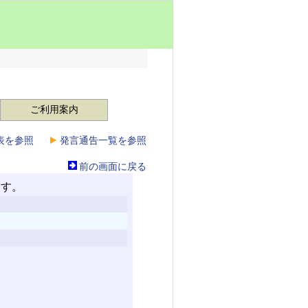
ご利用案内
表を参照
発言通告一覧を参照
前の画面に戻る