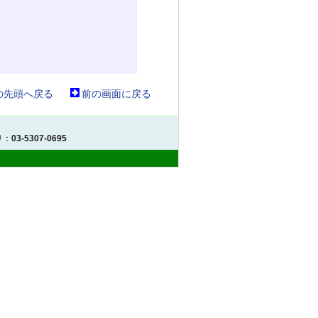
の先頭へ戻る
前の画面に戻る
リ：
03-5307-0695