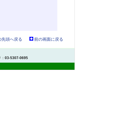
の先頭へ戻る
前の画面に戻る
リ：
03-5307-0695