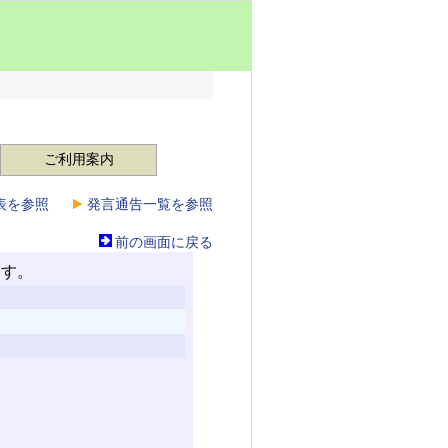
ご利用案内
表を参照
発言通告一覧を参照
前の画面に戻る