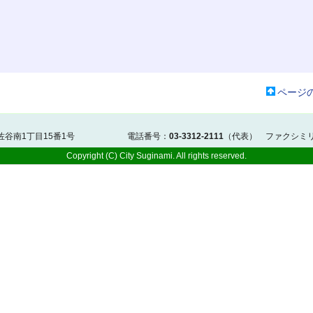
ページ
阿佐谷南1丁目15番1号 電話番号：
03-3312-2111
（代表） ファクシミ
Copyright (C) City Suginami. All rights reserved.