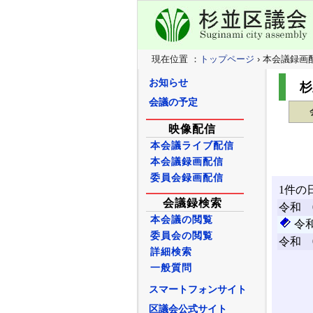
現在位置 ：
トップページ
› 本会議録画
お知らせ
杉
会議の予定
映像配信
本会議ライブ配信
本会議録画配信
委員会録画配信
会議録検索
本会議の閲覧
委員会の閲覧
詳細検索
一般質問
スマートフォンサイト
区議会公式サイト