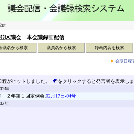
配信
並区議会 本会議録画配信
会議名から検索
議員名から検索
録画内容を検索
会期日程