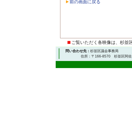
前の画面に戻る
ご覧いただく各映像は、杉並
問い合わせ先：
杉並区議会事務局
住所：〒166-8570 杉並区阿