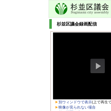
杉並区議会録画配信
別ウィンドウで表示
(上で再生
映像が見られない場合