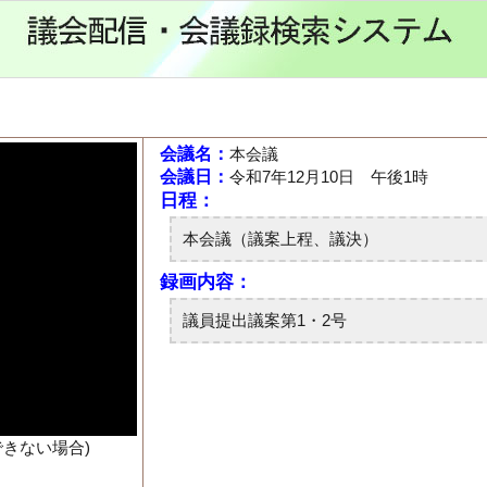
会議名：
本会議
会議日：
令和7年12月10日 午後1時
できない場合)