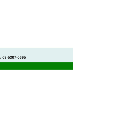
：
03-5307-0695