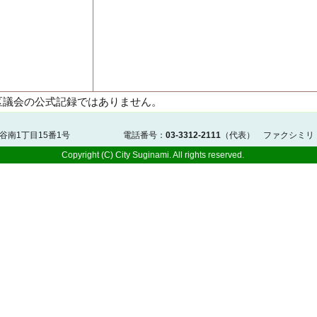
区議会の公式記録ではありません。
佐谷南1丁目15番1号 電話番号：
03-3312-2111
（代表） ファクシミリ
Copyright (C) City Suginami. All rights reserved.