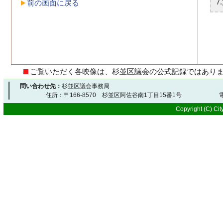
前の画面に戻る
ご覧いただく各映像は、杉並区議会の公式記録ではあり
問い合わせ先：
杉並区議会事務局
住所：〒166-8570 杉並区阿佐谷南1丁目15番1号 電
Copyright (C) City