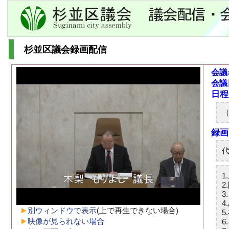
杉並区議会録画配信
会議
会議
別ウィンドウで表示
(上で再生できない場合)
映像が見られない場合