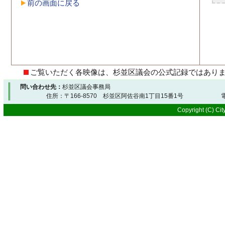
前の画面に戻る
ご覧いただく各映像は、杉並区議会の公式記録ではあり
問い合わせ先：
杉並区議会事務局
住所：〒166-8570 杉並区阿佐谷南1丁目15番1号 電
Copyright (C) City