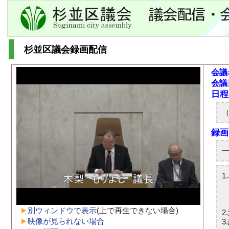
杉並区議会録画配信
会議
会議
別ウィンドウで表示
(上で再生できない場合)
映像が見られない場合