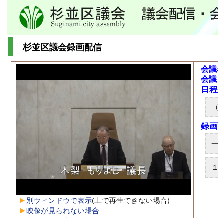
杉並区議会録画配信
会議
会議
別ウィンドウで表示
(上で再生できない場合)
映像が見られない場合