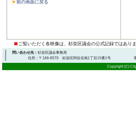
前の画面に戻る
ご覧いただく各映像は、杉並区議会の公式記録ではあり
問い合わせ先：
杉並区議会事務局
住所：〒166-8570 杉並区阿佐谷南1丁目15番1号 電
Copyright (C) City