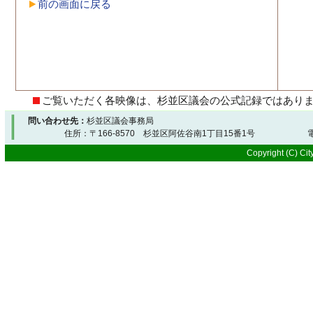
前の画面に戻る
ご覧いただく各映像は、杉並区議会の公式記録ではあり
問い合わせ先：
杉並区議会事務局
住所：〒166-8570 杉並区阿佐谷南1丁目15番1号 電
Copyright (C) City