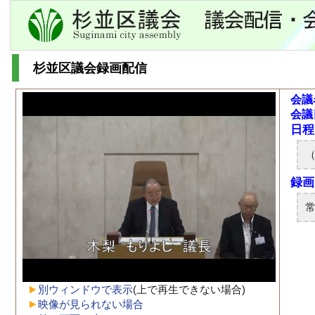
杉並区議会録画配信
会議
会議
別ウィンドウで表示
(上で再生できない場合)
映像が見られない場合