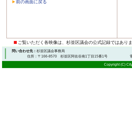
前の画面に戻る
ご覧いただく各映像は、杉並区議会の公式記録ではあり
問い合わせ先：
杉並区議会事務局
住所：〒166-8570 杉並区阿佐谷南1丁目15番1号 電
Copyright (C) City