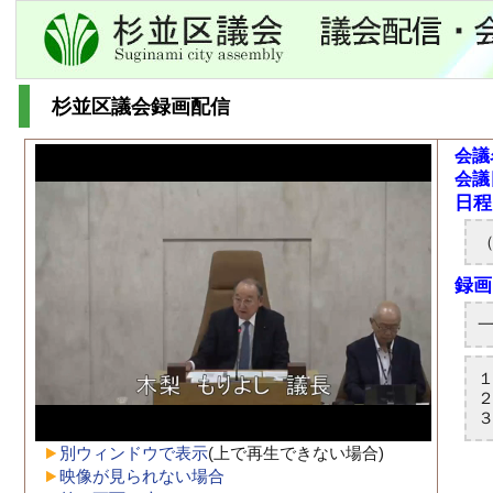
杉並区議会録画配信
会議
会議
別ウィンドウで表示
(上で再生できない場合)
映像が見られない場合