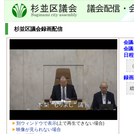
杉並区議会録画配信
会議
会議
別ウィンドウで表示
(上で再生できない場合)
映像が見られない場合