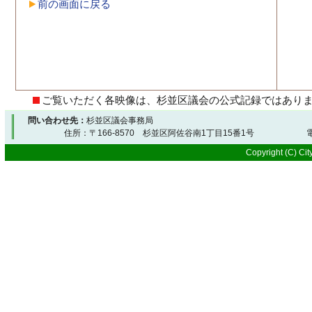
前の画面に戻る
ご覧いただく各映像は、杉並区議会の公式記録ではあり
問い合わせ先：
杉並区議会事務局
住所：〒166-8570 杉並区阿佐谷南1丁目15番1号 電
Copyright (C) City