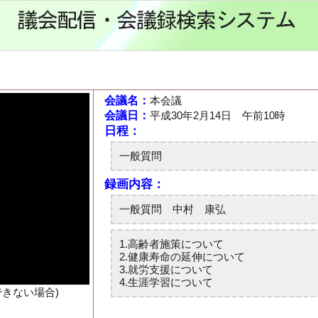
会議名：
本会議
会議日：
平成30年2月14日 午前10時
できない場合)