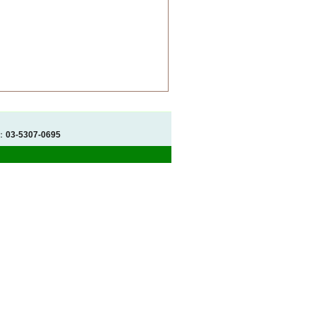
：
03-5307-0695