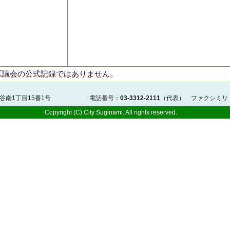
区議会の公式記録ではありません。
佐谷南1丁目15番1号 電話番号：
03-3312-2111
（代表） ファクシミリ
Copyright (C) City Suginami. All rights reserved.