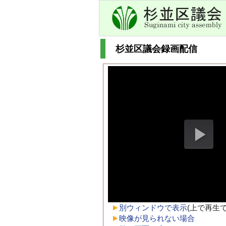
杉並区議会録画配信
別ウィンドウで表示
(上で再生
映像が見られない場合