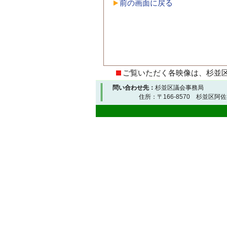
前の画面に戻る
ご覧いただく各映像は、杉並
問い合わせ先：
杉並区議会事務局
住所：〒166-8570 杉並区阿