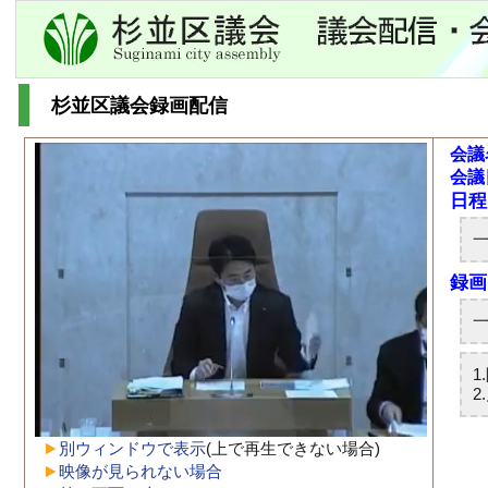
杉並区議会録画配信
会議
会議
別ウィンドウで表示
(上で再生できない場合)
映像が見られない場合