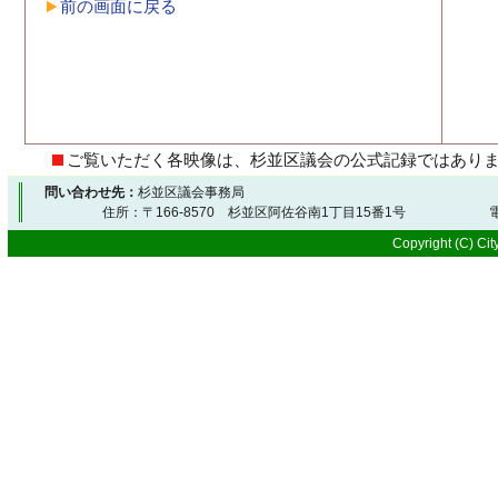
前の画面に戻る
ご覧いただく各映像は、杉並区議会の公式記録ではあり
問い合わせ先：
杉並区議会事務局
住所：〒166-8570 杉並区阿佐谷南1丁目15番1号 電
Copyright (C) City