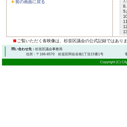
前の画面に戻る
ご覧いただく各映像は、杉並区議会の公式記録ではあり
問い合わせ先：
杉並区議会事務局
住所：〒166-8570 杉並区阿佐谷南1丁目15番1号 電
Copyright (C) City