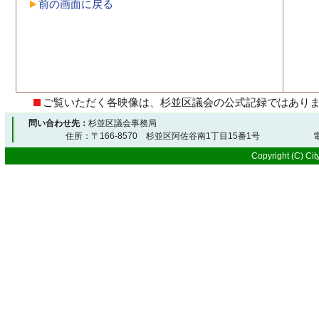
前の画面に戻る
ご覧いただく各映像は、杉並区議会の公式記録ではあり
問い合わせ先：
杉並区議会事務局
住所：〒166-8570 杉並区阿佐谷南1丁目15番1号 電
Copyright (C) City