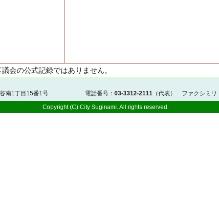
区議会の公式記録ではありません。
佐谷南1丁目15番1号 電話番号：
03-3312-2111
（代表） ファクシミリ
Copyright (C) City Suginami. All rights reserved.