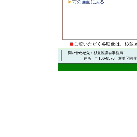
前の画面に戻る
ご覧いただく各映像は、杉並
問い合わせ先：
杉並区議会事務局
住所：〒166-8570 杉並区阿