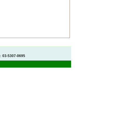
：
03-5307-0695