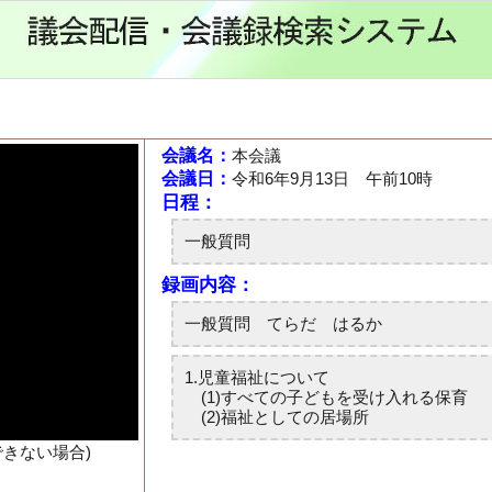
会議名：
本会議
会議日：
令和6年9月13日 午前10時
できない場合)