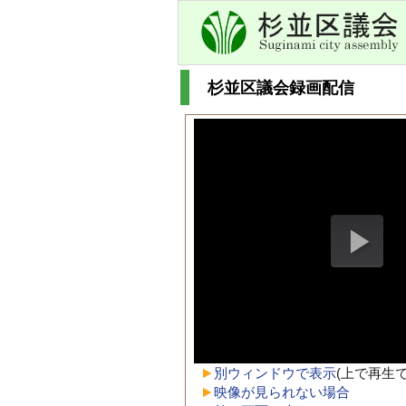
杉並区議会録画配信
別ウィンドウで表示
(上で再生
映像が見られない場合