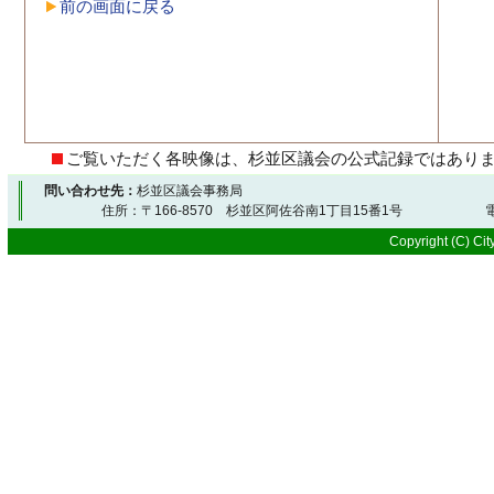
前の画面に戻る
ご覧いただく各映像は、杉並区議会の公式記録ではあり
問い合わせ先：
杉並区議会事務局
住所：〒166-8570 杉並区阿佐谷南1丁目15番1号 電
Copyright (C) City