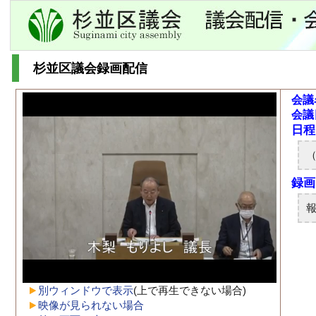
杉並区議会録画配信
会議
会議
別ウィンドウで表示
(上で再生できない場合)
映像が見られない場合