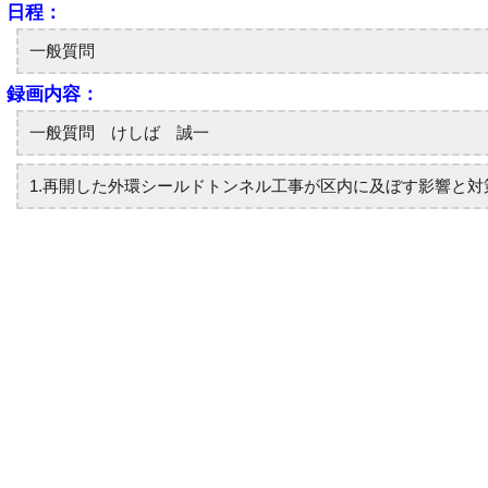
日程：
一般質問
録画内容：
一般質問 けしば 誠一
1.再開した外環シールドトンネル工事が区内に及ぼす影響と対