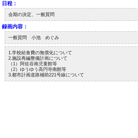
日程：
会期の決定、一般質問
録画内容：
一般質問 小池 めぐみ
1.学校給食費の無償化について
2.施設再編整備計画について
（1）阿佐谷南児童館等
（2）ゆうゆう高円寺南館等
3.都市計画道路補助221号線について