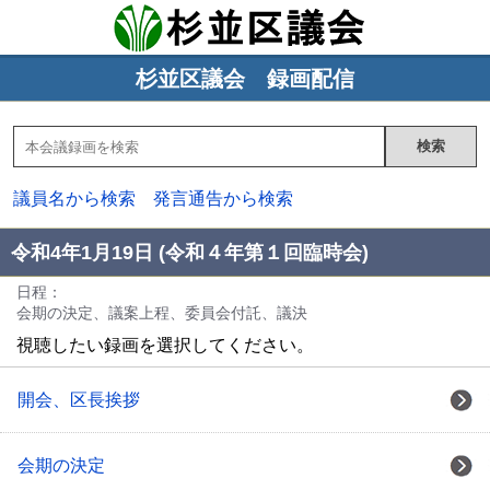
杉並区議会 録画配信
議員名から検索
発言通告から検索
令和4年1月19日 (令和４年第１回臨時会)
日程：
会期の決定、議案上程、委員会付託、議決
視聴したい録画を選択してください。
開会、区長挨拶
会期の決定