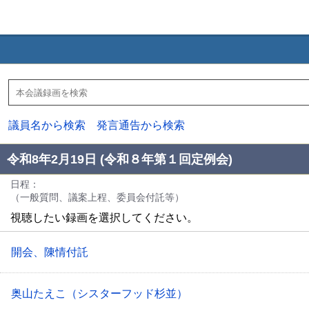
議員名から検索
発言通告から検索
令和8年2月19日 (令和８年第１回定例会)
日程：
（一般質問、議案上程、委員会付託等）
視聴したい録画を選択してください。
開会、陳情付託
奥山たえこ（シスターフッド杉並）