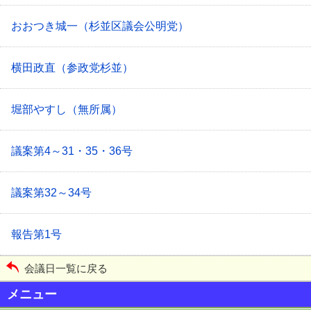
おおつき城一（杉並区議会公明党）
横田政直（参政党杉並）
堀部やすし（無所属）
議案第4～31・35・36号
議案第32～34号
報告第1号
会議日一覧に戻る
メニュー