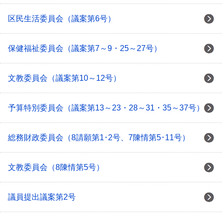
区民生活委員会（議案第6号）
保健福祉委員会（議案第7～9・25～27号）
文教委員会（議案第10～12号）
予算特別委員会（議案第13～23・28～31・35～37号）
総務財政委員会（8請願第1･2号、7陳情第5･11号）
文教委員会（8陳情第5号）
議員提出議案第2号