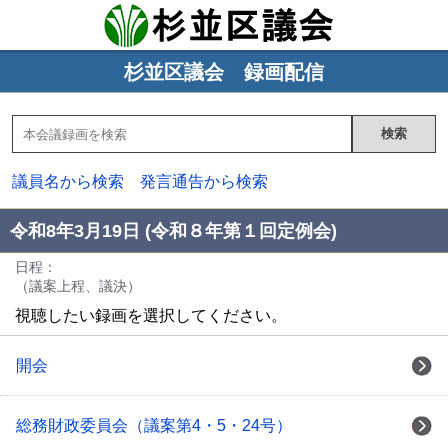
杉並区議会 録画配信
議員名から検索
発言通告から検索
令和8年3月19日 (令和８年第１回定例会)
日程：
（議案上程、議決）
視聴したい録画を選択してください。
開会
総務財政委員会（議案第4・5・24号）