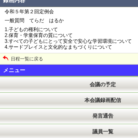
録画内容
令和５年第２回定例会
一般質問 てらだ はるか
1.子どもの権利について
2.保育・学童保育の質について
3.すべての子どもにとって安全で安心な学習環境について
4.サードプレイスと文化的なまちづくりについて
日程一覧に戻る
メニュー
会議の予定
本会議録画配信
発言通告
議員一覧