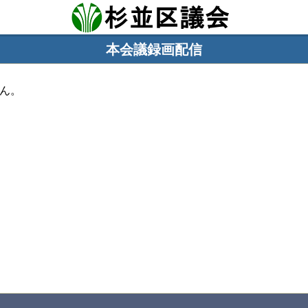
本会議録画配信
ん。