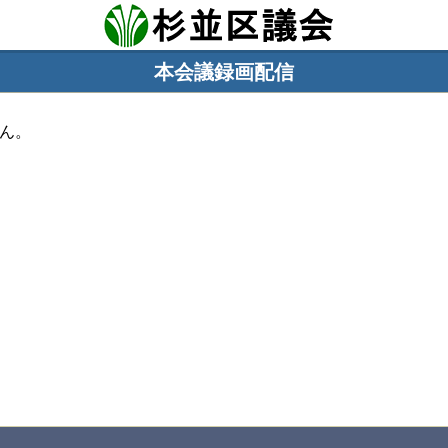
本会議録画配信
ん。