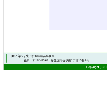
問い合わせ先：
杉並区議会事務局
住所：〒166-8570 杉並区阿佐谷南1丁目15番1号 
Copyright (C) Ci