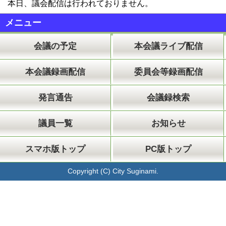
本日、議会配信は行われておりません。
メニュー
会議の予定
本会議ライブ配信
本会議録画配信
委員会等録画配信
発言通告
会議録検索
議員一覧
お知らせ
スマホ版トップ
PC版トップ
Copyright (C) City Suginami.