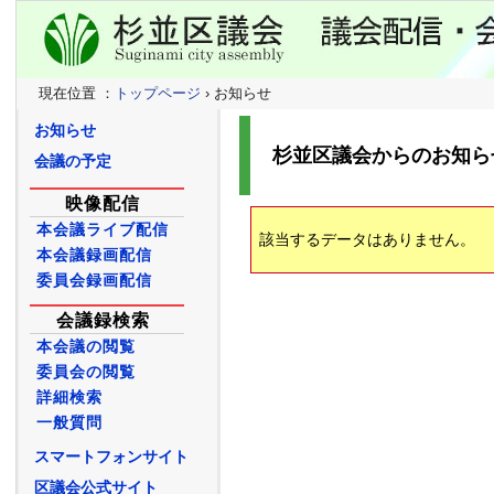
現在位置 ：
トップページ
› お知らせ
お知らせ
杉並区議会からのお知ら
会議の予定
映像配信
本会議ライブ配信
該当するデータはありません。
本会議録画配信
委員会録画配信
会議録検索
本会議の閲覧
委員会の閲覧
詳細検索
一般質問
スマートフォンサイト
区議会公式サイト