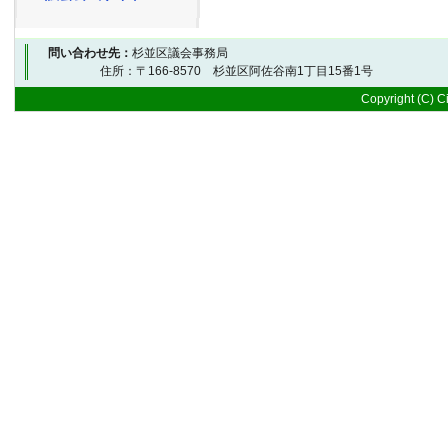
問い合わせ先：
杉並区議会事務局
住所：〒166-8570 杉並区阿佐谷南1丁目15番1号 
Copyright (C) Ci