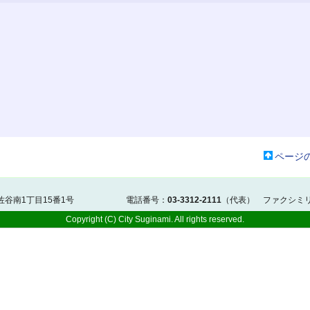
ページ
阿佐谷南1丁目15番1号 電話番号：
03-3312-2111
（代表） ファクシミ
Copyright (C) City Suginami. All rights reserved.