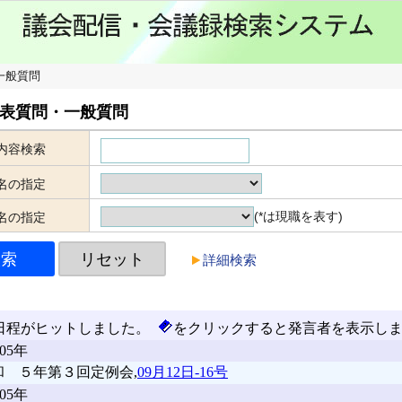
一般質問
表質問・一般質問
内容検索
名の指定
(*は現職を表す)
名の指定
詳細検索