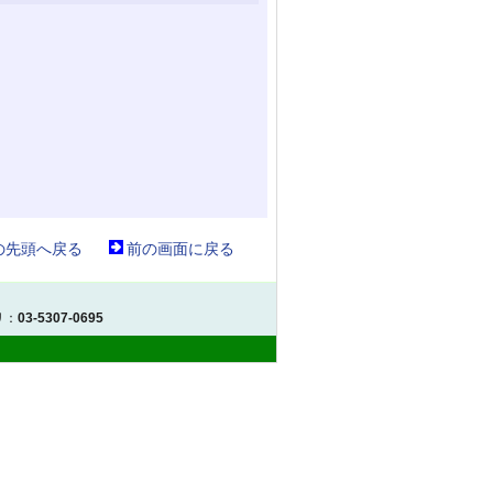
の先頭へ戻る
前の画面に戻る
リ：
03-5307-0695