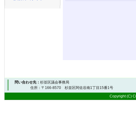
問い合わせ先：
杉並区議会事務局
住所：〒166-8570 杉並区阿佐谷南1丁目15番1号 
Copyright (C) Ci